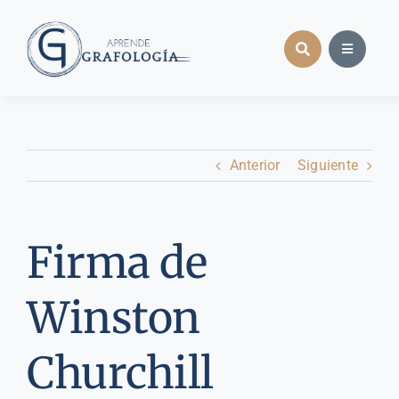
Saltar
al
contenido
Anterior
Siguiente
Firma de
Winston
Churchill