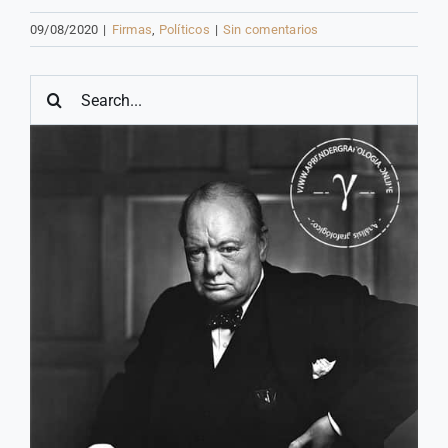
09/08/2020
|
Firmas
,
Políticos
|
Sin comentarios
Buscar: