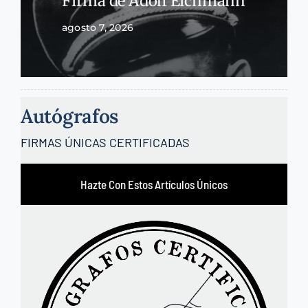
Firma de Adolf Eichmann
agosto 7, 2026
Autógrafos
FIRMAS ÚNICAS CERTIFICADAS
Hazte Con Estos Artículos Únicos