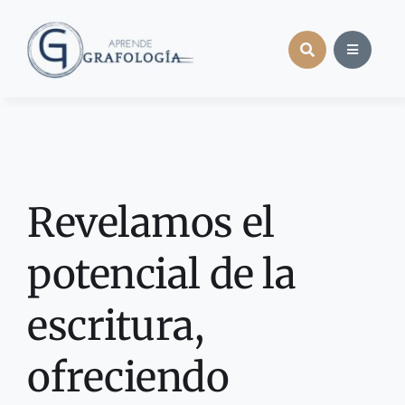
Saltar
al
contenido
Revelamos el
potencial de la
escritura,
ofreciendo