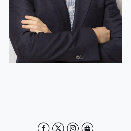
Juan García Nicolás
Analista Grafológico y Perito Calígrafo